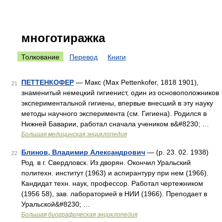
многотиражка
Толкование
Перевод
Книги
ПЕТТЕНКОФЕР
— Макс (Max Pettenkofer, 1818 1901),
21
знаменитый немецкий гигиенист, один из основоположников
экспериментальной гигиены, впервые внесший в эту науку
методы научного эксперимента (см. Гигиена). Родился в
Нижней Баварии, работал сначала учеником в&#8230; …
Большая медицинская энциклопедия
Блинов, Владимир Александрович
— (р. 23. 02. 1938)
22
Род. в г. Свердловск. Из дворян. Окончил Уральский
политехн. институт (1963) и аспирантуру при нем (1966).
Кандидат техн. наук, профессор. Работал чертежником
(1956 58), зав. лабораторией в НИИ (1966). Преподает в
Уральской&#8230; …
Большая биографическая энциклопедия