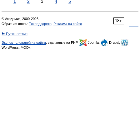
1
2
3
4
5
© Академик, 2000-2026
18+
Обратная связь:
Техподдержка
,
Реклама на сайте
👣 Путешествия
Экспорт словарей на сайты
, сделанные на PHP,
Joomla,
Drupal,
WordPress, MODx.