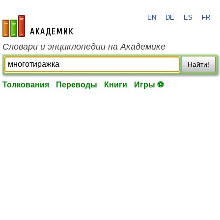
EN
DE
ES
FR
academic.ru
Словари и энциклопедии на Академике
Найти!
Толкования
Переводы
Книги
Игры ⚽